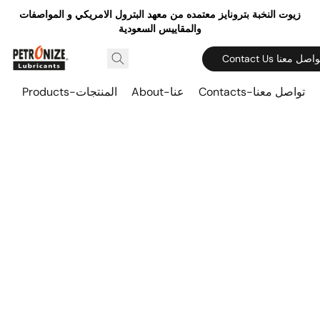
زيوت النخبة بترونايز معتمده من معهد البترول الامريكي و المواصفات
والمقاييس السعودية
Contact  تواصل معنا
Contacts-تواصل معنا
About-عنا
Products-المنتجات