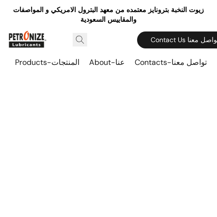
زيوت النخبة بترونايز معتمده من معهد البترول الامريكي و المواصفات
والمقاييس السعودية
Contact  تواصل معنا
Contacts-تواصل معنا
About-عنا
Products-المنتجات