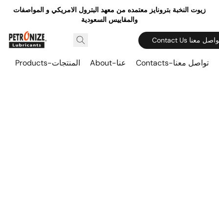
زيوت النخبة بترونايز معتمده من معهد البترول الامريكي و المواصفات
والمقاييس السعودية
Contact  تواصل معنا
Contacts-تواصل معنا
About-عنا
Products-المنتجات